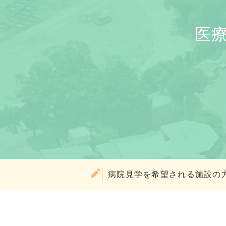
医
病院見学を希望される施設の方