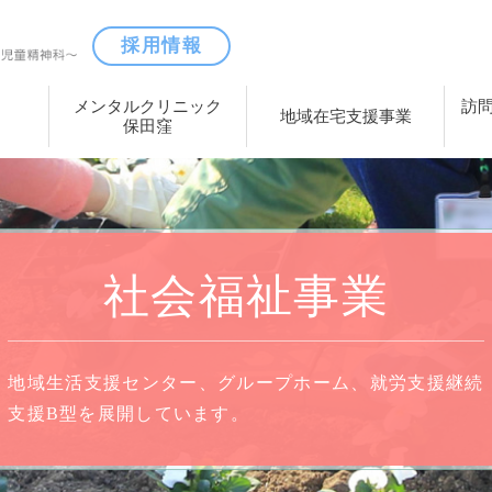
採用情報
メンタルクリニック
訪
地域在宅支援事業
保田窪
社会福祉事業
地域生活支援センター、グループホーム、就労支援継続
支援B型を展開しています。