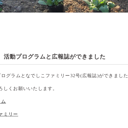
 活動プログラムと広報誌ができました
プログラムとなでしこファミリー32号(広報誌)ができまし
ろしくお願いいたします。
ラム
ァミリー