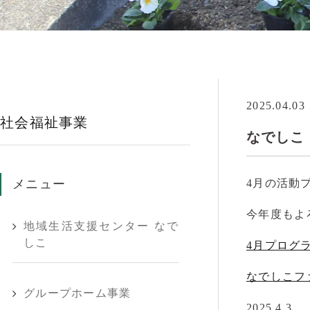
2025.04.03
社会福祉事業
なでしこ
メニュー
4月の活動
今年度もよ
地域生活支援センター なで
しこ
4月プログ
なでしこフ
グループホーム事業
2025.4.3