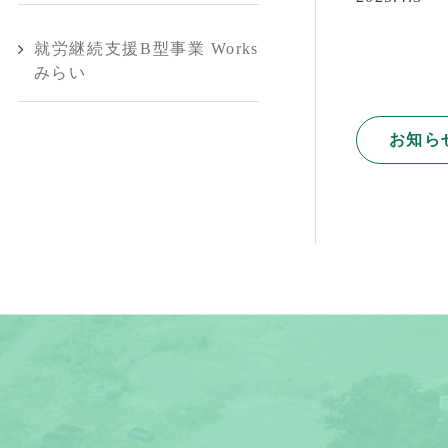
就労継続支援B型事業 Works
みらい
お知ら