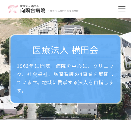
医療法人 横田会
1963年に開院。病院を中心に、クリニッ
ク、社会福祉、訪問看護の4事業を展開し
ています。地域に貢献する法人を目指しま
す。