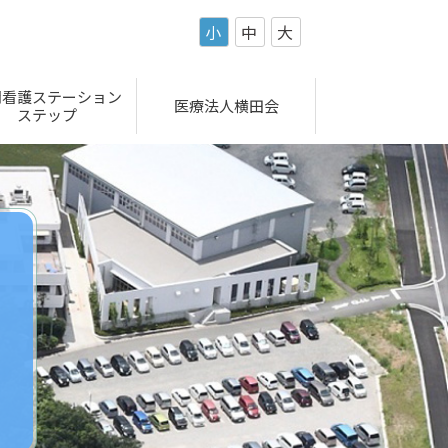
小
中
大
問看護ステーション
医療法人横田会
ステップ