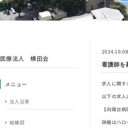
2024.10.0
医療法人 横田会
看護師を
求人に関す
メニュー
以下の求人
法人沿革
【向陽台病
詳細はハロ
組織図