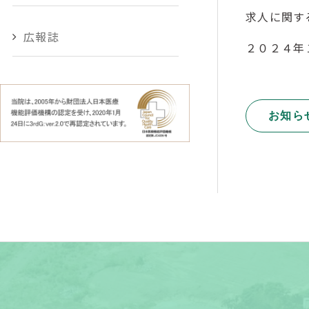
求人に関す
広報誌
２０２４年
お知ら