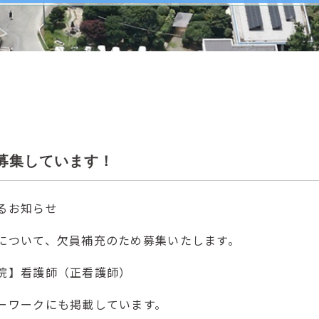
8
募集しています！
るお知らせ
について、欠員補充のため募集いたします。
院】看護師（正看護師）
ーワークにも掲載しています。