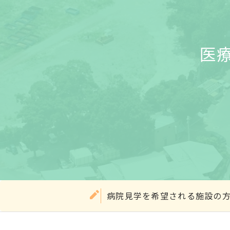
医
病院見学を希望される施設の方は