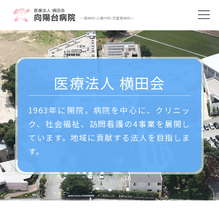
医療法人 横田会
1963年に開院。病院を中心に、クリニッ
ク、社会福祉、訪問看護の4事業を展開し
ています。地域に貢献する法人を目指しま
す。