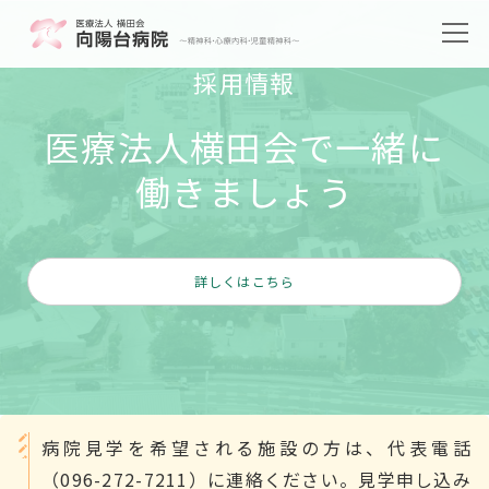
採用情報
医療法人横田会で一緒に
働きましょう
詳しくはこちら
病院見学を希望される施設の方は、代表電話
（096-272-7211）に連絡ください。見学申し込み