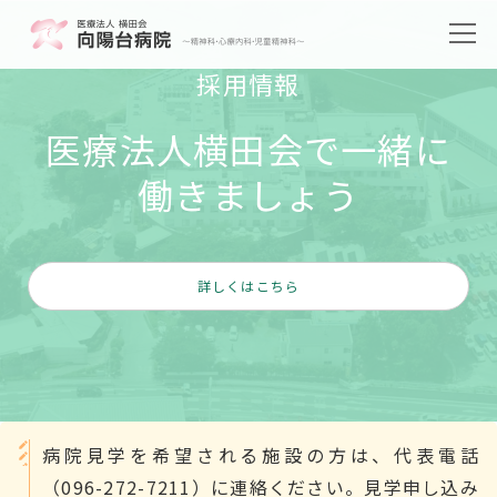
採用情報
医療法人横田会で一緒に
働きましょう
詳しくはこちら
病院見学を希望される施設の方は、代表電話
（096-272-7211）に連絡ください。見学申し込み