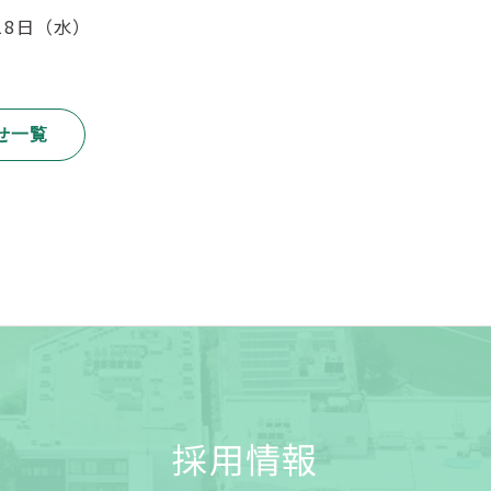
月18日（水）
せ一覧
採用情報