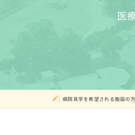
医
病院見学を希望される施設の方は