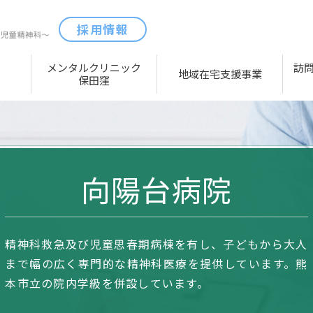
採用情報
メンタルクリニック
訪
地域在宅支援事業
保田窪
向陽台病院
精神科救急及び児童思春期病棟を有し、子どもから大人
まで幅の広く専門的な精神科医療を提供しています。熊
本市立の院内学級を併設しています。