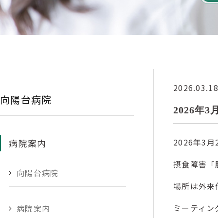
2026.03.1
向陽台病院
2026年
2026年3月
病院案内
摂食障害「
向陽台病院
場所は外来
ミーティン
病院案内