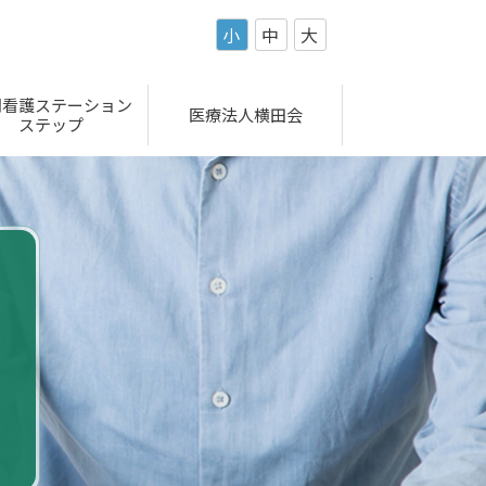
小
中
大
問看護ステーション
医療法人横田会
ステップ