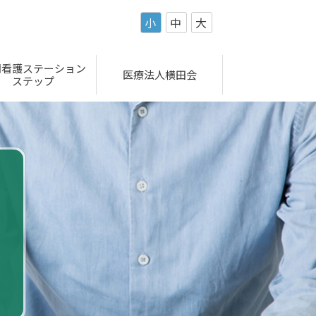
小
中
大
問看護ステーション
医療法人横田会
ステップ