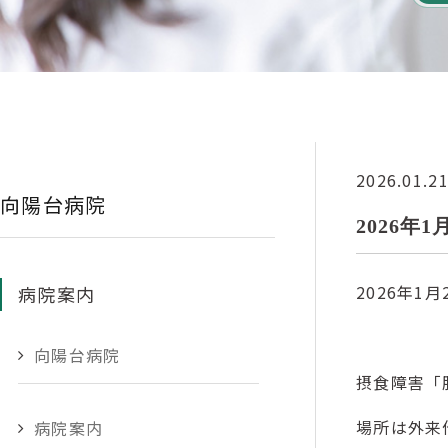
2026.01.2
向陽台病院
2026年
2026年1月
病院案内
向陽台病院
摂食障害「
場所は外来
病院案内