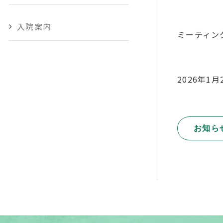
入院案内
ミーティン
2026年1
お知ら