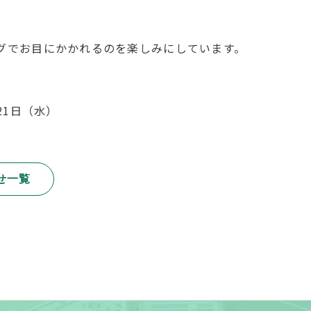
グでお目にかかれるのを楽しみにしています。
月21日（水）
せ一覧