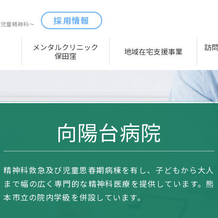
採用情報
メンタルクリニック
訪
地域在宅支援事業
保田窪
向陽台病院
精神科救急及び児童思春期病棟を有し、子どもから大人
まで幅の広く専門的な精神科医療を提供しています。熊
本市立の院内学級を併設しています。