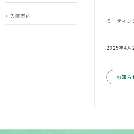
入院案内
ミーティン
2025年4月
お知ら