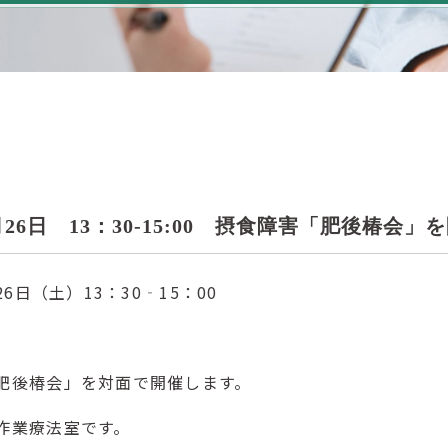
3
4月26日 13：30-15:00 摂食障害「肥後椿会
26日（土）13：30‐15：00
肥後椿会」を対面で開催します。
作業療法室です。