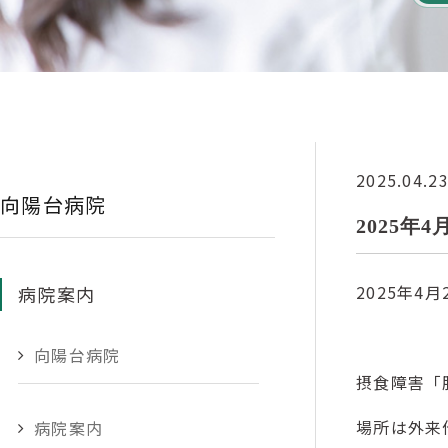
2025.04.2
向陽台病院
2025年
2025年4月
病院案内
向陽台病院
摂食障害「
場所は外来
病院案内