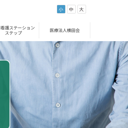
小
中
大
問看護ステーション
医療法人横田会
ステップ