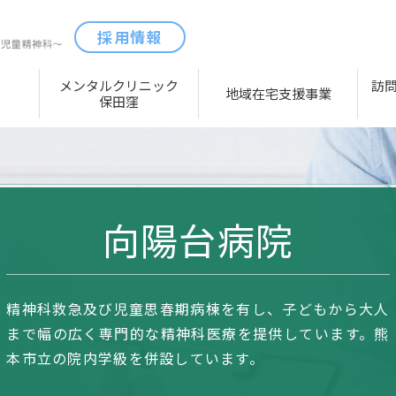
採用情報
メンタルクリニック
訪
地域在宅支援事業
保田窪
向陽台病院
精神科救急及び児童思春期病棟を有し、子どもから大人
まで幅の広く専門的な精神科医療を提供しています。熊
本市立の院内学級を併設しています。