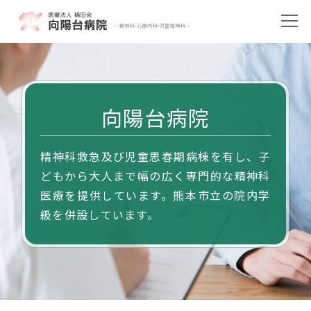
向陽台病院
精神科救急及び児童思春期病棟を有し、子
どもから大人まで幅の広く専門的な精神科
医療を提供しています。熊本市立の院内学
級を併設しています。