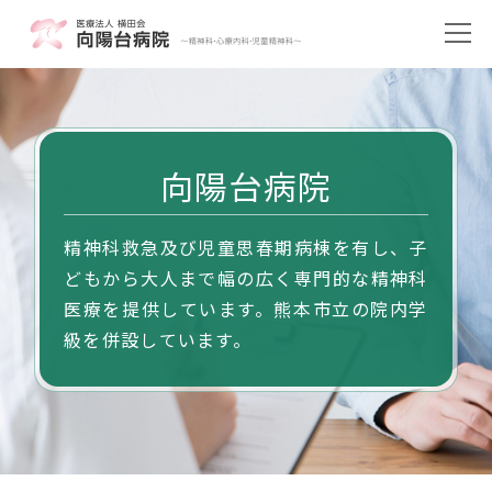
向陽台病院
精神科救急及び児童思春期病棟を有し、子
どもから大人まで幅の広く専門的な精神科
医療を提供しています。熊本市立の院内学
級を併設しています。