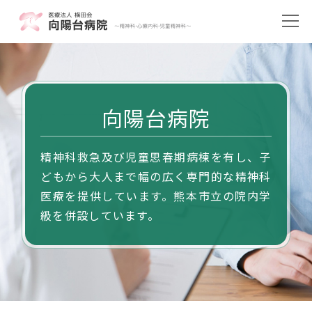
向陽台病院
精神科救急及び児童思春期病棟を有し、子
どもから大人まで幅の広く専門的な精神科
医療を提供しています。熊本市立の院内学
級を併設しています。