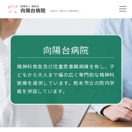
向陽台病院
精神科救急及び児童思春期病棟を有し、子
どもから大人まで幅の広く専門的な精神科
医療を提供しています。熊本市立の院内学
級を併設しています。