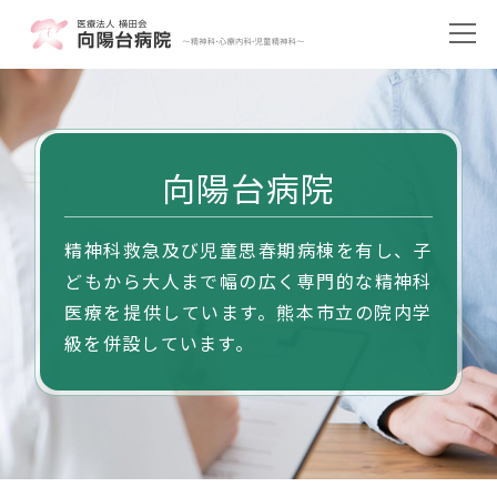
向陽台病院
精神科救急及び児童思春期病棟を有し、子
どもから大人まで幅の広く専門的な精神科
医療を提供しています。熊本市立の院内学
級を併設しています。