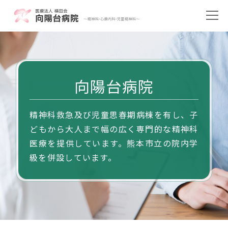
向陽台病院
精神科救急及び児童思春期病棟を有し、子
どもから大人まで幅の広く専門的な精神科
医療を提供しています。熊本市立の院内学
級を併設しています。