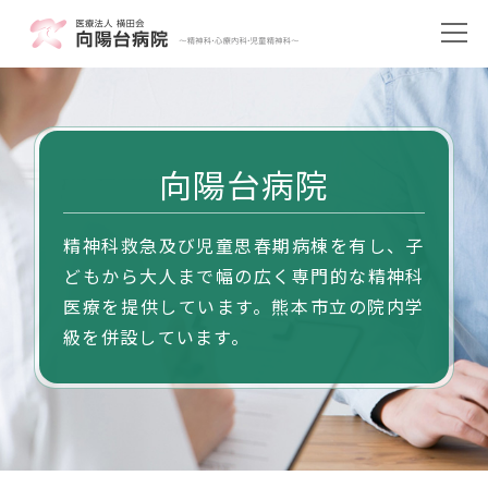
向陽台病院
精神科救急及び児童思春期病棟を有し、子
どもから大人まで幅の広く専門的な精神科
医療を提供しています。熊本市立の院内学
級を併設しています。