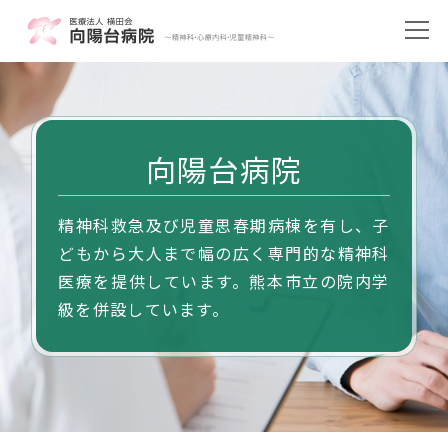
向陽台病院
精神科救急及び児童思春期病棟を有し、子
どもから大人まで幅の広く専門的な精神科
医療を提供しています。熊本市立の院内学
級を併設しています。