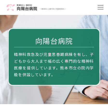
向陽台病院
精神科救急及び児童思春期病棟を有し、子
どもから大人まで幅の広く専門的な精神科
医療を提供しています。熊本市立の院内学
級を併設しています。