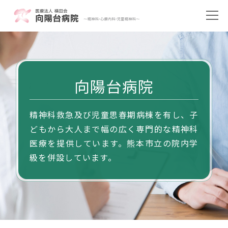
向陽台病院
精神科救急及び児童思春期病棟を有し、子
どもから大人まで幅の広く専門的な精神科
医療を提供しています。熊本市立の院内学
級を併設しています。