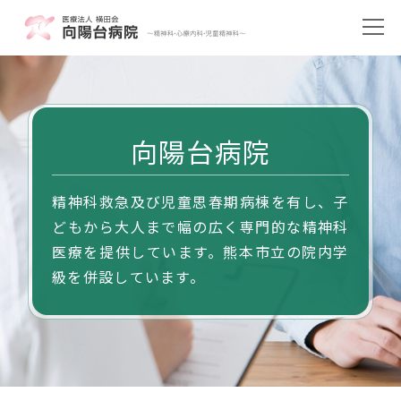
向陽台病院
精神科救急及び児童思春期病棟を有し、子
どもから大人まで幅の広く専門的な精神科
医療を提供しています。熊本市立の院内学
級を併設しています。