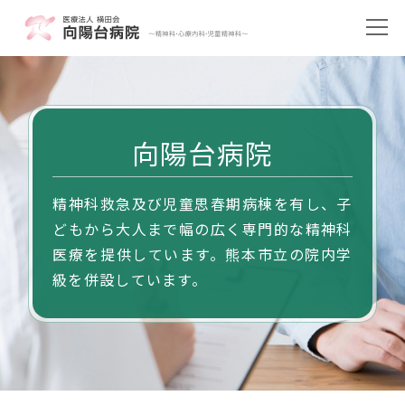
向陽台病院
精神科救急及び児童思春期病棟を有し、子
どもから大人まで幅の広く専門的な精神科
医療を提供しています。熊本市立の院内学
級を併設しています。