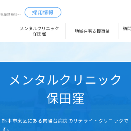
採用情報
メンタルクリニック
訪
地域在宅支援事業
保田窪
メンタルクリニック
保田窪
熊本市東区にある向陽台病院のサテライトクリニックで
す。