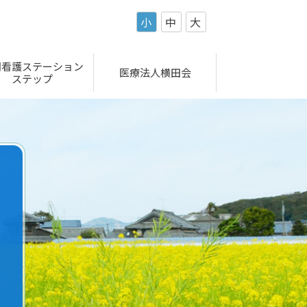
小
中
大
問看護ステーション
医療法人横田会
ステップ