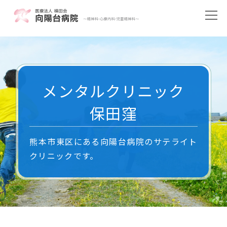
メンタルクリニック
保田窪
熊本市東区にある向陽台病院のサテライト
クリニックです。