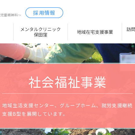
採用情報
メンタルクリニック
訪
地域在宅支援事業
保田窪
社会福祉事業
地域生活支援センター、グループホーム、就労支援継続
支援B型を展開しています。