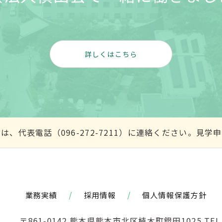
詳しくはこちら
、代表電話（096-272-7211）に連絡ください。見
業務実績
/
採用情報
/
個人情報保護方針
〒861-0142 熊本県熊本市北区植木町鐙田1025
TEL