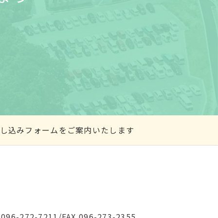
学申し込みフォームをご案内いたします
 096-272-7211/FAX 096-273-2355