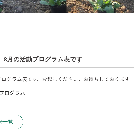
7
 8月の活動プログラム表です
プログラム表です。お越しください、お待ちしております
月プログラム
せ一覧