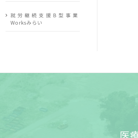
就労継続支援B型事業
Worksみらい
医