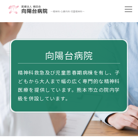
向陽台病院
精神科救急及び児童思春期病棟を有し、子
どもから大人まで幅の広く専門的な精神科
医療を提供しています。熊本市立の院内学
級を併設しています。