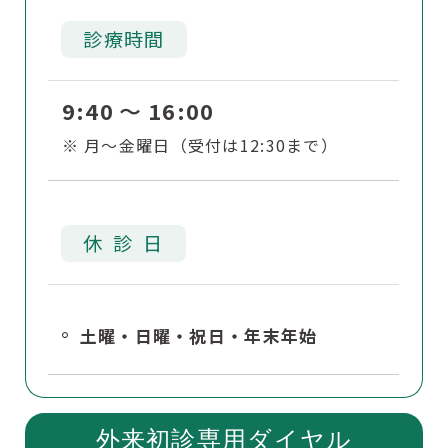
診療時間
9:40
16:00
か
月～金曜日（受付は12:30まで）
ら
休
診
日
土曜・日曜・祝日・年末年始
外来初診専用ダイヤル